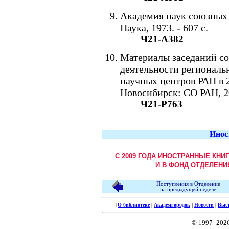
Академия наук союзных 
Наука, 1973. - 607 с.
Ч21-А382
Материалы заседаний со
деятельности региональ
научных центров РАН в 20
Новосибирск: СО РАН, 20
Ч21-Р763
Инос
С 2009 ГОДА ИНОСТРАННЫЕ КНИ
И В ФОНД ОТДЕЛЕНИ
Поступления в Отделение
на предыдущей неделе
[
О библиотеке
|
Академгородок
|
Новости
|
Выс
© 1997–202