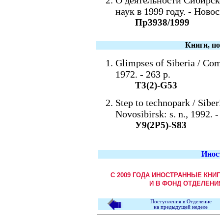
О деятельности Сибирск
наук в 1999 году. - Ново
Пр3938/1999
Книги, п
Glimpses of Siberia / Co
1972. - 263 p.
Т3(2)-G53
Step to technopark / Siberi
Novosibirsk: s. n., 1992. -
У9(2Р5)-S83
Инос
С 2009 ГОДА ИНОСТРАННЫЕ КНИ
И В ФОНД ОТДЕЛЕНИ
Поступления в Отделение
на предыдущей неделе