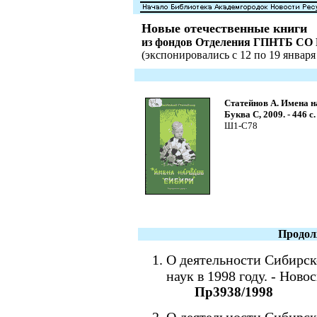
Новые отечественные книги
из фондов Отделения ГПНТБ СО
(экспонировались с 12 по 19 января 
Статейнов А. Имена н
Буква С, 2009. - 446 с.
Ш1-С78
Продол
О деятельности Сибирск
наук в 1998 году. - Ново
Пр3938/1998