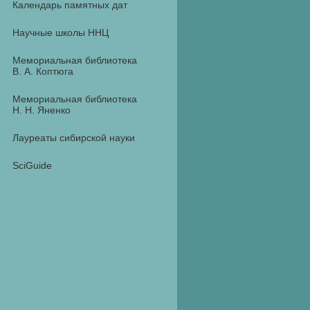
Календарь памятных дат
Научные школы ННЦ
Мемориальная библиотека
В. А. Коптюга
Мемориальная библиотека
Н. Н. Яненко
Лауреаты сибирской науки
SciGuide