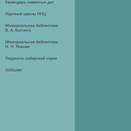
Календарь памятных дат
Научные школы ННЦ
Мемориальная библиотека
В. А. Коптюга
Мемориальная библиотека
Н. Н. Яненко
Лауреаты сибирской науки
SciGuide