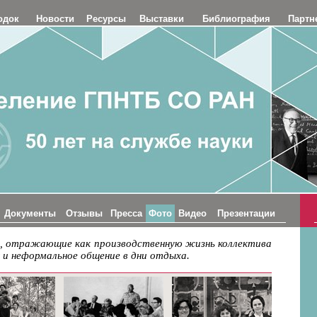
одок
Новости
Ресурсы
Выставки
Библиография
Партн
Документы
Отзывы
Пресса
Фото
Видео
Презентации
, отражающие как производственную жизнь коллектива
и неформальное общение в дни отдыха.