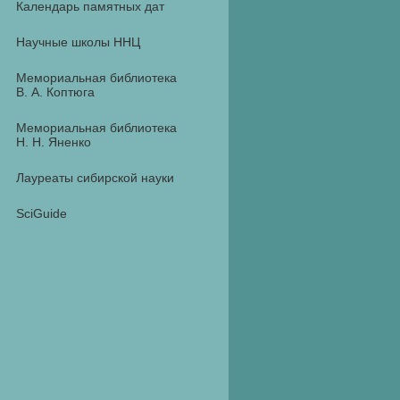
Календарь памятных дат
Научные школы ННЦ
Мемориальная библиотека
В. А. Коптюга
Мемориальная библиотека
Н. Н. Яненко
Лауреаты сибирской науки
SciGuide