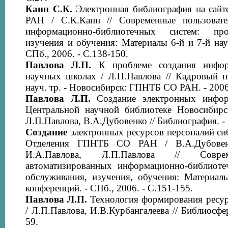
Канн С.К.
Электронная библиография на сай
РАН / С.К.Канн // Современные пользовате
информационно-библиотечных систем: пр
изучения и обучения: Материалы 6-й и 7-й науч
СПб., 2006. - С.138-150.
Павлова Л.П.
К проблеме создания инфор
научных школах / Л.П.Павлова // Кадровый по
науч. тр. - Новосибирск: ГПНТБ СО РАН. - 2006.
Павлова Л.П.
Создание электронных инфор
Центральной научной библиотеке Новосибирс
Л.П.Павлова, В.А.Дубовенко // Библиография. - 2
Создание
электронных ресурсов персоналий си
Отделения ГПНТБ СО РАН / В.А.Дубовенко
И.А.Павлова, Л.П.Павлова // Соврем
автоматизированных информационно-библиоте
обслуживания, изучения, обучения: Материалы
конференций. - СПб., 2006. - С.151-155.
Павлова Л.П.
Технология формирования ресу
/ Л.П.Павлова, И.В.Курбангалеева // Библиосфера
59.