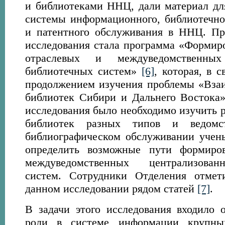
и библиотеками ННЦ, дали материал дл
системы информационного, библиотечно
и патентного обслуживания в ННЦ. Пр
исследования стала программа «Формир
отраслевых и междуведомственных
библиотечных систем»
[6]
, которая, в 
продолжением изучения проблемы «Вза
библиотек Сибири и Дальнего Востока» 
исследования было необходимо изучить 
библиотек разных типов и ведомс
библиографическом обслуживании учен
определить возможные пути формиро
междуведомственных централизова
систем. Сотрудники Отделения отмет
данном исследовании рядом статей
[7]
.
В задачи этого исследования входило 
роли в системе информации крупны