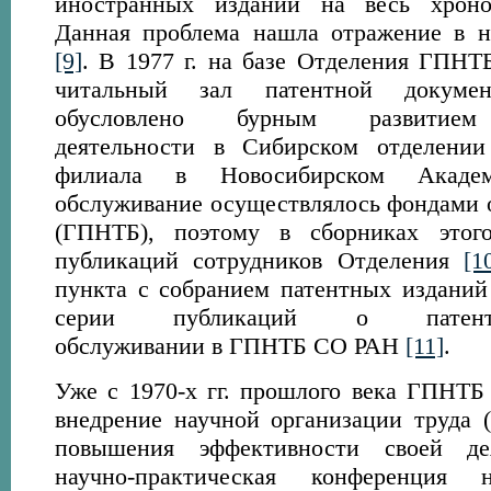
иностранных изданий на весь хроно
Данная проблема нашла отражение в н
[9]
. В 1977 г. на базе Отделения ГПНТ
читальный зал патентной докуме
обусловлено бурным развитием 
деятельности в Сибирском отделени
филиала в Новосибирском Академг
обслуживание осуществлялось фондами 
(ГПНТБ), поэтому в сборниках этог
публикаций сотрудников Отделения
[1
пункта с собранием патентных изданий
серии публикаций о патентно
обслуживании в ГПНТБ СО РАН
[11]
.
Уже с 1970-х гг. прошлого века ГПНТБ 
внедрение научной организации труда 
повышения эффективности своей дея
научно-практическая конференция 