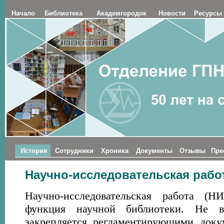
Начало
Библиотека
Академгородок
Новости
Ресурсы
История
Сотрудники
Хроника
Документы
Отзывы
Пре
Научно-исследовательская рабо
Научно-исследовательская работа (Н
функция научной библиотеки. Не в
закрепляется регламентирующими доку