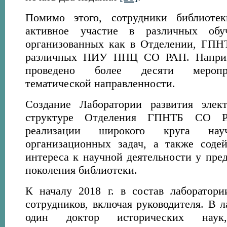
Помимо этого, сотрудники библиоте
активное участие в различных обу
организованных как в Отделении, ГПН
различных НИУ ННЦ СО РАН. Наприме
проведено более десяти меропр
тематической направленности.
Создание Лаборатории развития элек
структуре Отделения ГПНТБ СО РА
реализации широкого круга на
организационных задач, а также соде
интереса к научной деятельности у пре
поколения библиотеки.
К началу 2018 г. в состав лаборатор
сотрудников, включая руководителя. В л
один доктор исторических наук