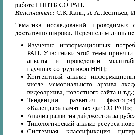
работе ГПНТБ СО РАН.
Исполнители
: С.К.Канн, А.А.Леонтьев, 
Тематика исследований, проводимых 
достаточно широка. Перечислим лишь не
Изучение информационных потре
РАН. Участники этой темы приняли 
анкеты и проведении масштабн
научных сотрудников ННЦ;
Контентный анализ информационн
числе мемориального архива акад
видеоархива, новостного сайта и т.д.;
Тенденции развития фактограф
«Календарь памятных дат СО РАН»;
Анализ развития дайджестов за рубе
Типологический анализ ресурса ново
Системная классификация цити