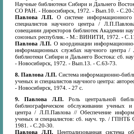
Научные библиотеки Сибири и Дальнего Востока
СО РАН. - Новосибирск, 1972. - Вып.10. - С.20-
Павлова Л.П.
О системе информационного 
специалистов научного центра / Л.П.Павлов
совещании директоров библиотек Академии нау
союзных республик. - М.: ВИНИТИ, 1972. - С.1
Павлова Л.П.
О координации информационно-
информационных службах научного центра / 
библиотеки Сибири и Дальнего Востока: сб. на
- Новосибирск, 1972. - Вып.13. - С.63-73.
8.
Павлова Л.П.
Система информационно-библ
ученых и специалистов научного центра: автореф. 
- Новосибирск, 1974. - 27 с.
9.
Павлова Л.П.
Роль центральной библи
библиографическом обслуживании ученых и 
центра / Л.П.Павлова // Обеспечение инфор
ученых и специалистов: сб. науч. тр. / ГПНТБ
1981. - С.20-30.
Павлова Л.П.
Централизованная система о