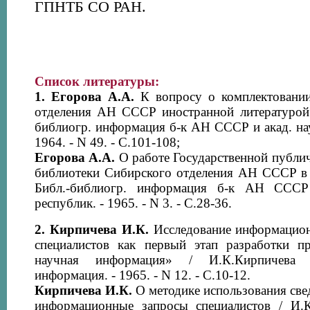
ГПНТБ СО РАН.
Список литературы:
1.
Егорова А.А.
К вопросу о комплектовании
отделения АН СССР иностранной литературой /
библиогр. информация б-к АН СССР и акад. на
1964. - N 49. - С.101-108;
Егорова А.А.
О работе Государственной публи
библиотеки Сибирского отделения АН СССР в 1
Библ.-библиогр. информация б-к АН СССР
республик. - 1965. - N 3. - С.28-36.
2.
Кирпичева И.К.
Исследование информацион
специалистов как первый этап разработки п
научная информация» / И.К.Кирпичева /
информация. - 1965. - N 12. - С.10-12.
Кирпичева И.К.
О методике использования св
информационные запросы специалистов / И.К