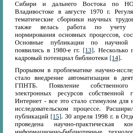
Сибири и дальнего Востока по НО
Владивостоке в августе 1970 г. Регул
тематические сборники научных труд
также велась работа по учету р
нормирования основных процессов, сос
Основные публикации по научной 
появились в 1980-е гг.
[13]
. Несколько 
кадровый потенциал библиотеки
[14]
.
Прорывом в проблематике научно-иссле
стало внедрение автоматизации в дея
ГПНТБ. Появление собственного
электронных ресурсов собственной 
Интернет - все это стало стимулом для 
исследовательском процессе. Расшири
публикаций
[15]
. 30 апреля 1998 г. в О
проведена научно-практическая к
информационно-библиотечные технол