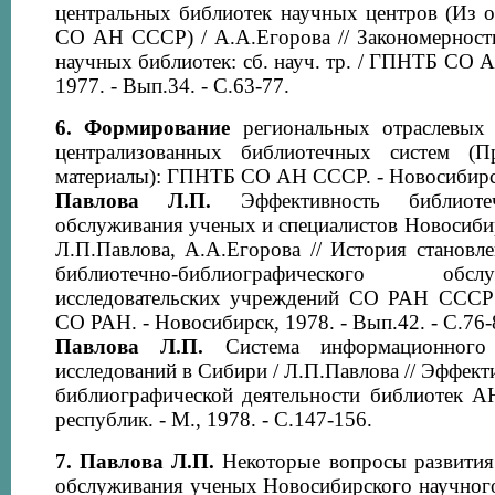
центральных библиотек научных центров (Из
СО АН СССР) / А.А.Егорова // Закономернос
научных библиотек: сб. науч. тр. / ГПНТБ СО 
1977. - Вып.34. - С.63-77.
6.
Формирование
региональных отраслевых
централизованных библиотечных систем (Пр
материалы): ГПНТБ СО АН СССР. - Новосибирск,
Павлова Л.П.
Эффективность библиотечн
обслуживания ученых и специалистов Новосибир
Л.П.Павлова, А.А.Егорова // История становл
библиотечно-библиографического об
исследовательских учреждений СО РАН СССР:
СО РАН. - Новосибирск, 1978. - Вып.42. - С.76-
Павлова Л.П.
Система информационного 
исследований в Сибири / Л.П.Павлова // Эффек
библиографической деятельности библиотек
республик. - М., 1978. - С.147-156.
7.
Павлова Л.П.
Некоторые вопросы развития
обслуживания ученых Новосибирского научного 