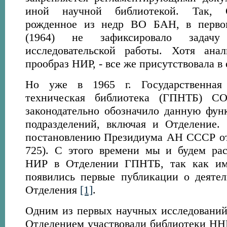
иной научной библиотекой. Так, 
рожденное из недр ВО БАН, в перво
(1964) не зафиксировало задачу
исследовательской работы. Хотя анал
прообраз НИР, - все же присутствовала в 
Но уже в 1965 г. Государственная 
техническая библиотека (ГПНТБ) 
законодательно обозначило данную фун
подразделений, включая и Отделение.
постановлению Президиума АН СССР от 
725). C этого времени мы и будем рас
НИР в Отделении ГПНТБ, так как им
появились первые публикации о деяте
Отделения
[1]
.
Одним из первых научных исследований,
Отделением участвовали библиотеки НН