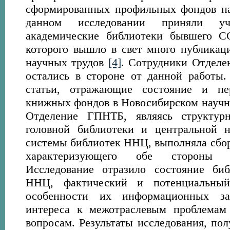
сформированных профильных фондов на
данном исследовании приняли у
академические библиотеки бывшего СС
которого вышло в свет много публикац
научных трудов
[4]
. Сотрудники Отдел
остались в стороне от данной работы
статьи, отражающие состояние и пе
книжных фондов в Новосибирском науч
Отделение ГПНТБ, являясь структур
головной библиотеки и центральной н
системы библиотек ННЦ, выполняла сбор
характеризующего обе стороны е
Исследование отразило состояние биб
ННЦ, фактический и потенциальный 
особенности их информационных зап
интереса к межотраслевым проблемам
вопросам. Результаты исследования, по