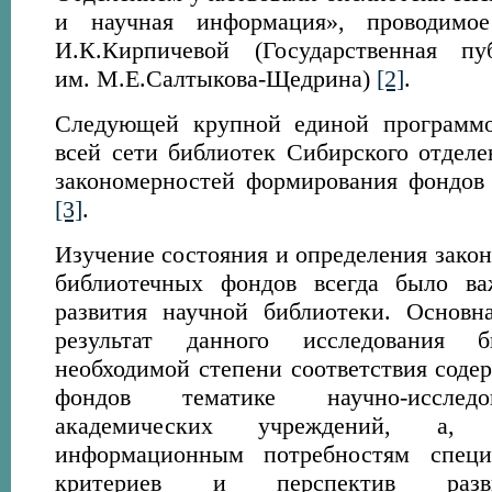
и научная информация», проводимое
И.К.Кирпичевой (Государственная пу
им. М.Е.Салтыкова-Щедрина)
[2]
.
Следующей крупной единой программо
всей сети библиотек Сибирского отделе
закономерностей формирования фондов
[3]
.
Изучение состояния и определения зако
библиотечных фондов всегда было в
развития научной библиотеки. Основн
результат данного исследования б
необходимой степени соответствия соде
фондов тематике научно-исследо
академических учреждений, а, 
информационным потребностям специа
критериев и перспектив разв