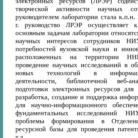
электронных ресурсов (ЛРЭР) содей
творческой активности научных со
руководителем лаборатории стала к.п.н.
г. руководство ЛРЭР осуществляет к
основным задачам лаборатории относятс
научных интересов сотрудников НИ
потребностей вузовской науки и инно
расположенных на территории НН
проведение научных исследований в об
новых технологий в информацио
деятельности, библиотечной веб-
подготовки электронных ресурсов для
разработка, создание и поддержка инфо
для научно-информационного обеспеч
фундаментальных исследований Н
проблемы формирования в Отделен
ресурсной базы для проведения патен
т.д.