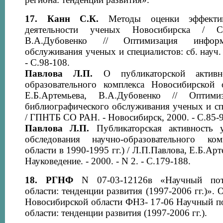
17.
Канн С.К.
Методы оценки эффективн
деятельности ученых Новосибирска / С.
В.А.Дубовенко // Оптимизация информац
обслуживания ученых и специалистов: сб. науч.
- С.98-108.
Павлова Л.П.
О публикаторской активн
образовательного комплекса Новосибирской 
Е.Б.Артемьева, В.А.Дубовенко // Оптими
библиографического обслуживания ученых и спец
/ ГПНТБ СО РАН. - Новосибирск, 2000. - С.85-9
Павлова Л.П.
Публикаторская активность 
обследования научно-образовательного ко
области в 1990-1995 гг.) / Л.П.Павлова, Е.Б.Арт
Науковедение. - 2000. - N 2. - С.179-188.
18.
РГНФ
N 07-03-12126в «Научный поте
области: тенденции развития (1997-2006 гг.)».
Новосибирской области ФНЗ- 17-06 Научный п
области: тенденции развития (1997-2006 гг.).