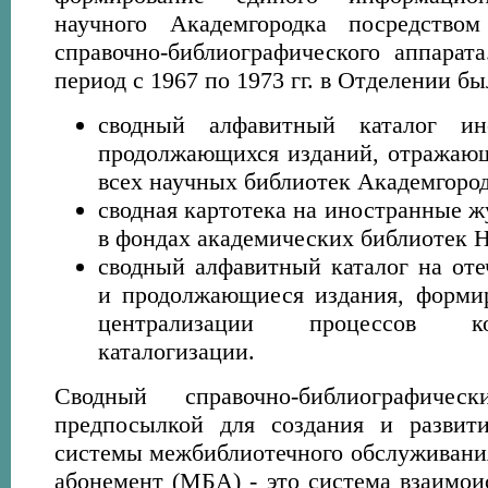
научного Академгородка посредством
справочно-библиографического аппарат
период с 1967 по 1973 гг. в Отделении б
сводный алфавитный каталог и
продолжающихся изданий, отража
всех научных библиотек Академгород
сводная картотека на иностранные 
в фондах академических библиотек 
сводный алфавитный каталог на от
и продолжающиеся издания, форми
централизации процессов к
каталогизации.
Сводный справочно-библиографиче
предпосылкой для создания и развити
системы межбиблиотечного обслуживан
абонемент (МБА) - это система взаимои