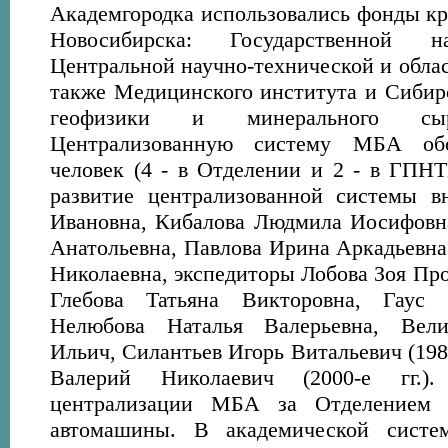
Академгородка использовались фонды к
Новосибирска: Государственной н
Центральной научно-технической и обла
также Медицинского института и Сибир
геофизики и минерального сы
Централизованную систему МБА об
человек (4 - в Отделении и 2 - в ГПНТ
развитие централизованной системы в
Ивановна, Кибалова Людмила Иосифовна
Анатольевна, Павлова Ирина Аркадьевна
Николаевна, экспедиторы Лобова Зоя Прок
Глебова Татьяна Викторовна, Гаус 
Нелюбова Наталья Валерьевна, Вели
Ильич, Силантьев Игорь Витальевич (1980
Валерий Николаевич (2000-е гг.
централизации МБА за Отделением 
автомашины. В академической систе