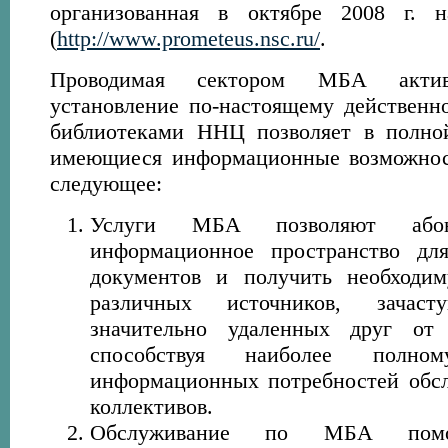
организованная в октябре 2008 г. 
(
http://www.prometeus.nsc.ru/
.
Проводимая сектором МБА акти
установление по-настоящему действенно
библиотеками ННЦ позволяет в полной
имеющиеся информационные возможност
следующее:
Услуги МБА позволяют абон
информационное пространство дл
документов и получить необходи
различных источников, зачаст
значительно удаленных друг от
способствуя наиболее полном
информационных потребностей обс
коллективов.
Обслуживание по МБА помог