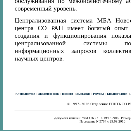
обслуживания по межбиблиотечному а
современный уровень.
Централизованная система МБА Новос
центра СО РАН имеет богатый опыт 
создания и функционирования показы
централизованной системы п
информационных запросов коллект
научных центров.
[
О библиотеке
|
Академгородок
|
Новости
|
Выставки
|
Ресурсы
|
Библиография
|
© 1997–2026 Отделение ГПНТБ СО Р
Документ изменен: Wed Feb 27 14:19:16 2019. Размер:
Посещение N 3764 с 29.09.2016