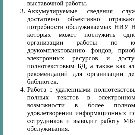
выставочной работы.
Аккумулируемые сведения с
достаточно объективно отража
потребности обслуживаемых НИУ 
которых может послужить од
организации работы по ко
доукомплектованию фондов, прио
электронных ресурсов и дост
полнотекстовым БД, а также как э
рекомендаций для организации де
библиотек.
Работа с удаленными полнотексто
полных текстов в электронно
возможности в более полно
удовлетворении информационных п
сотрудников и выводит работу МБ
обслуживания.