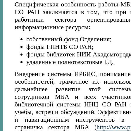
Специфическая особенность работы М
СО РАН заключается в том, что при в
работники сектора ориентирова
информационные ресурсы:
собственный фонд Отделения;
фонды ГПНТБ СО РАН;
фонды библиотек НИИ Академгородк
удаленные полнотекстовые БД.
Внедрение системы ИРБИС, понимание 
особенностей, грамотное их использо
дальнейшее развитие этой систем
сотрудников МБА и всех участников
библиотечной системы ННЦ СО РАН н
учебы, встреч и обсуждений. Эффекти
и навигационным инструментов в 
страничка сектора МБА (
http://www.p