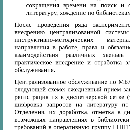
сокращения времени на поиск и о
литературу, хождение по библиотека
После проведения ряда эксперимент
внедрению централизованной систем
инструктивно-методических матер
направления в работе, права и обязанн
взаимодействия различных звеньев 
практическое внедрение и отработка э
обслуживания.
Централизованное обслуживание по МБ
следующей схеме: ежедневный прием зап
регистрация их в диспетчерской сетке (
шифровка запросов на литературу по
Отделения, их доработка, отметка в ди
возможных направлениях в библиотек
требований в оперативную группу ГПНТБ