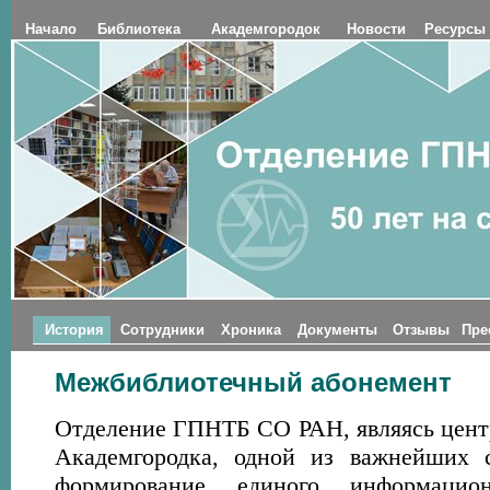
Начало
Библиотека
Академгородок
Новости
Ресурсы
История
Сотрудники
Хроника
Документы
Отзывы
Пре
Межбиблиотечный абонемент
Отделение ГПНТБ СО РАН, являясь цент
Академгородка, одной из важнейших с
формирование единого информацион