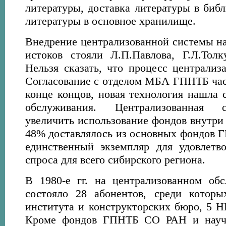
литературы, доставка литературы в биб
литературы в основное хранилище.
Внедрение централизованной системы нач
истоков стояли Л.П.Павлова, Г.Л.Толк
Нельзя сказать, что процесс централиз
Согласование с отделом МБА ГПНТБ част
конце концов, новая технология нашла 
обслуживания. Централизованная 
увеличить использование фондов внутр
48% доставлялось из основных фондов Г
единственный экземпляр для удовлетво
спроса для всего сибирского региона.
В 1980-е гг. на централизованном о
состояло 28 абонентов, среди которы
института и конструкторских бюро, 5 Н
Кроме фондов ГПНТБ СО РАН и научн