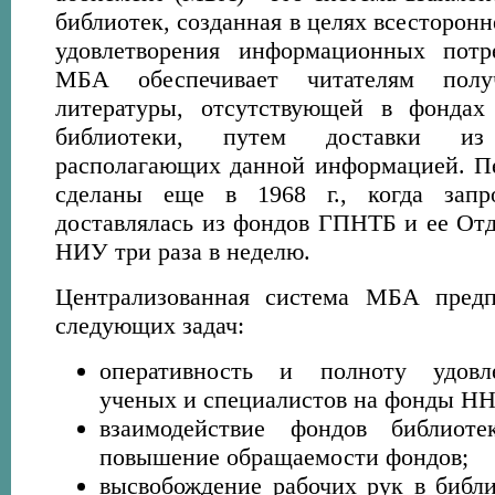
библиотек, созданная в целях всесторонн
удовлетворения информационных потре
МБА обеспечивает читателям полу
литературы, отсутствующей в фонда
библиотеки, путем доставки из
располагающих данной информацией. П
сделаны еще в 1968 г., когда запр
доставлялась из фондов ГПНТБ и ее Отд
НИУ три раза в неделю.
Централизованная система МБА предп
следующих задач:
оперативность и полноту удовле
ученых и специалистов на фонды Н
взаимодействие фондов библиоте
повышение обращаемости фондов;
высвобождение рабочих рук в библ