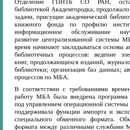
Отделение ГПНТБ СО РАН, остав
библиотекой Академгородка, продолжало
задачи, присущие академической библио
книжного фонда по профилю институ
информационное обслуживание нау
развитие централизованной системы М
время начинают закладываться основы а
библиотечных процессов: ведение эле
книг, продолжающихся изданий, журнало
библиотеки; организация баз данных; а
процессов по МБА.
В соответствии с требованиями времен
работу МБА была внедрена программа н
под управлением операционной систем
поддерживала функции импорта и экспо
специального обменного формата. Об
формата между различными службами М