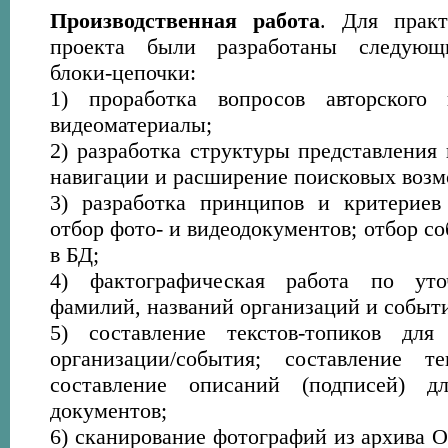
Производственная работа
. Для практ
проекта были разработаны следующи
блоки-цепочки:
1) проработка вопросов авторского
видеоматериалы;
2) разработка структуры представления 
навигации и расширение поисковых возм
3) разработка принципов и критериев
отбор фото- и видеодокументов; отбор с
в БД;
4) фактографическая работа по уто
фамилий, названий организаций и событ
5) составление текстов-топиков для
организации/события; составление те
составление описаний (подписей) д
документов;
6) сканирование фотографий из архива