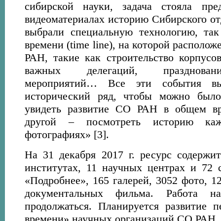
сибирской науки, задача стояла пр
видеоматериалах историю Сибирского от
выбрали специальную технологию, та
времени (time line), на которой располо
РАН, такие как строительство корпусов
важных делегаций, празднован
мероприятий… Все эти события в
исторический ряд, чтобы можно было
увидеть развитие СО РАН в общем вр
другой – посмотреть историю каж
фотографиях» [3].
На 31 декабря 2017 г. ресурс содерж
институтах, 11 научных центрах и 72 
«Подробнее», 165 галерей, 3052 фото, 1
документальных фильма. Работа н
продолжаться. Планируется развитие 
времени» научных организаций СО РАН.