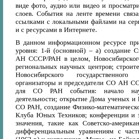
виде фото, аудио или видео и просматри
слоев. События на ленте времени связ
ссылками с локальными файлами на се
и с ресурсами в Интернете.
В данном информационном ресурсе при
уровня: 1-й (основной) – а) создание 
АН СССР/РАН в целом, Новосибирского
региональных научных центров; строите
Новосибирского государственного
организаторы и председатели СО АН СС
для СО РАН события: начало науч
деятельности; открытие Дома ученых и 
СО РАН, создание Физико-математичес
Клуба Юных Техников; конференции и 
значения, такие как Советско-америк
дифференциальным уравнениям с час