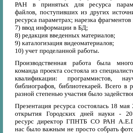
РАН в принятых для ресурса параме
файлов, поступивших из других источн
ресурса параметрах; нарезка фрагментов
7) ввод информации в БД;
8) редакция введенных материалов;
9) каталогизация видеоматериалов;
10) учет проделанной работы.
Производственная работа была много
команда проекта состояла из специалист
квалификации: программистов, нау
библиографов, библиотекарей. Всего в 
разной степенью участия было задействов
Презентация ресурса состоялась 18 мая 
открытия Городских дней науки - 20
ресурс директор ГПНТБ СО РАН А.Е.Гу
нас было важным не просто собрать фот