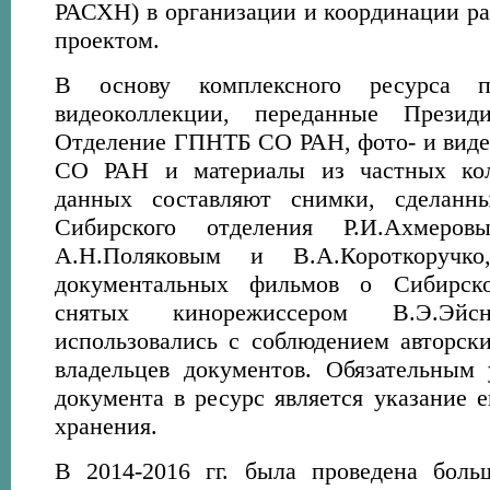
РАСХН) в организации и координации р
проектом.
В основу комплексного ресурса 
видеоколлекции, переданные През
Отделение ГПНТБ СО РАН, фото- и вид
СО РАН и материалы из частных кол
данных составляют снимки, сделанн
Сибирского отделения Р.И.Ахмеровы
А.Н.Поляковым и В.А.Короткоручк
документальных фильмов о Сибирск
снятых кинорежиссером В.Э.Эйс
использовались с соблюдением авторски
владельцев документов. Обязательным
документа в ресурс является указание е
хранения.
В 2014-2016 гг. была проведена боль