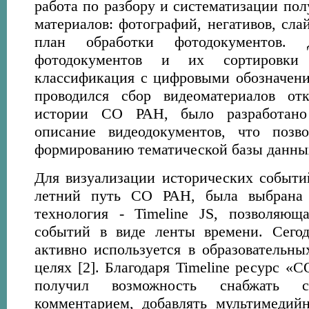
работа по разбору и систематизации по
материалов: фотографий, негативов, сла
план обработки фотодокументов. 
фотодокументов и их сортировки 
классификация с цифровыми обозначения
проводился сбор видеоматериалов от
истории СО РАН, было разработано 
описание видеодокументов, что позв
формированию тематической базы данны
Для визуализации исторических событи
летний путь СО РАН, была выбрана 
технология - Timeline JS, позволяющ
событий в виде ленты времени. Сегод
активно используется в образовательн
целях [2]. Благодаря Timeline ресурс «С
получил возможность снабжать с
комментарием, добавлять мультимедий