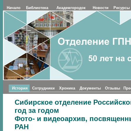
Начало
Библиотека
Академгородок
Новости
Ресурсы
История
Сотрудники
Хроника
Документы
Отзывы
Пре
Сибирское отделение Российско
год за годом
Фото- и видеоархив, посвященн
РАН