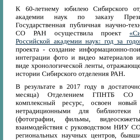
К 60-летнему юбилею Сибирского от
академии наук по заказу Пре
Государственная публичная научно-тех
СО РАН осуществила проект
«С
Российской академии наук: год за год
проекта - создание информационно-по
интеграции фото и видео материалов и
виде хронологической ленты, отражающе
истории Сибирского отделения РАН.
В результате в 2017 году в достаточн
месяца) Отделением ГПНТБ СО
комплексный ресурс, освоен новы
нетрадиционными для библиотеки 
(фотографии, фильмы, видеосюжет
взаимодействия с руководством НИУ СО
региональных научных центров, бы