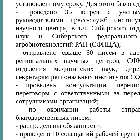
установленному сроку. Для этого было с
- проведено 35 встреч с учены
руководителями пресс-служб институ
научного центра, в т.ч. Сибирского от
наук и Сибирского федерального
агробиотехнологий РАН (СФНЦА);
- отправлено свыше 60 писем в адр
региональных научных центров, С
отделения медицинских наук, дир
секретарям региональных институтов СО
- проведены консультации, переп
переговоры с ответственными за пере
сотрудниками организаций;
- по окончании работы отпра
благодарственных писем;
- распределены обязанности;
- проведено 10 совещаний рабочей групп